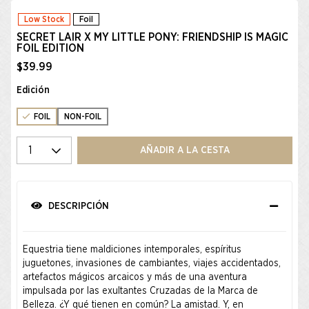
Low Stock
Foil
SECRET LAIR X MY LITTLE PONY: FRIENDSHIP IS MAGIC
FOIL EDITION
$39.99
Edición
FOIL
NON-FOIL
Seleccione una cantidad
AÑADIR A LA CESTA
DESCRIPCIÓN
Equestria tiene maldiciones intemporales, espíritus
juguetones, invasiones de cambiantes, viajes accidentados,
artefactos mágicos arcaicos y más de una aventura
impulsada por las exultantes Cruzadas de la Marca de
Belleza. ¿Y qué tienen en común? La amistad. Y, en