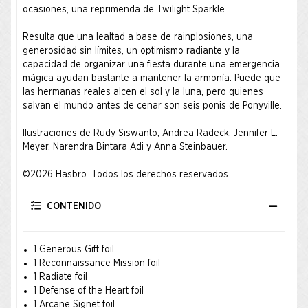
ocasiones, una reprimenda de Twilight Sparkle.
Resulta que una lealtad a base de rainplosiones, una
generosidad sin límites, un optimismo radiante y la
capacidad de organizar una fiesta durante una emergencia
mágica ayudan bastante a mantener la armonía. Puede que
las hermanas reales alcen el sol y la luna, pero quienes
salvan el mundo antes de cenar son seis ponis de Ponyville.
Ilustraciones de Rudy Siswanto, Andrea Radeck, Jennifer L.
Meyer, Narendra Bintara Adi y Anna Steinbauer.
©2026 Hasbro. Todos los derechos reservados.
CONTENIDO
1 Generous Gift foil
1 Reconnaissance Mission foil
1 Radiate foil
1 Defense of the Heart foil
1 Arcane Signet foil