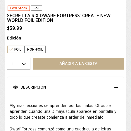
Low Stock
Foil
SECRET LAIR X DWARF FORTRESS: CREATE NEW
WORLD FOIL EDITION
$39.99
Edición
FOIL
NON-FOIL
Seleccione una cantidad
AÑADIR A LA CESTA
DESCRIPCIÓN
Algunas lecciones se aprenden por las malas. Otras se
aprenden cuando una D mayúscula aparece en pantalla y
todo lo que creaste comienza a arder de inmediato.
Dwarf Fortress comenzó como una cuadrícula de letras