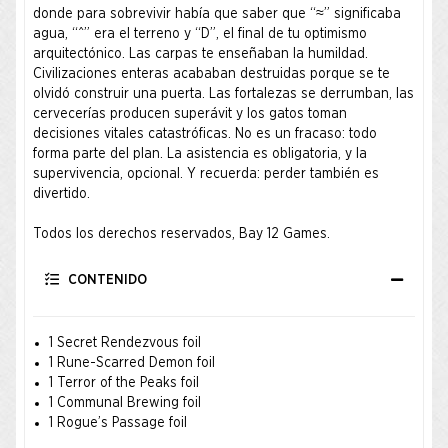
donde para sobrevivir había que saber que “≈” significaba
agua, “^” era el terreno y “D”, el final de tu optimismo
arquitectónico. Las carpas te enseñaban la humildad.
Civilizaciones enteras acababan destruidas porque se te
olvidó construir una puerta. Las fortalezas se derrumban, las
cervecerías producen superávit y los gatos toman
decisiones vitales catastróficas. No es un fracaso: todo
forma parte del plan. La asistencia es obligatoria, y la
supervivencia, opcional. Y recuerda: perder también es
divertido.
Todos los derechos reservados, Bay 12 Games.
CONTENIDO
1 Secret Rendezvous foil
1 Rune-Scarred Demon foil
1 Terror of the Peaks foil
1 Communal Brewing foil
1 Rogue’s Passage foil