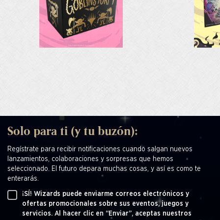
Solo para ti (y tu buzón):
Regístrate para recibir notificaciones cuando salgan nuevos
lanzamientos, colaboraciones y sorpresas que hemos
seleccionado. El futuro depara muchas cosas, y así es como te
enterarás.
¡SÍ! Wizards puede enviarme correos electrónicos y
ofertas promocionales sobre sus eventos, juegos y
servicios. Al hacer clic en “Enviar”, aceptas nuestros