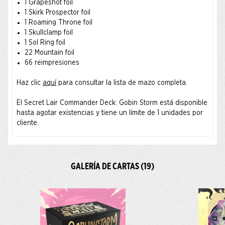
1 Grapeshot foil
1 Skirk Prospector foil
1 Roaming Throne foil
1 Skullclamp foil
1 Sol Ring foil
22 Mountain foil
66 reimpresiones
Haz clic
aquí
para consultar la lista de mazo completa.
El Secret Lair Commander Deck: Gobin Storm está disponible
hasta agotar existencias y tiene un límite de 1 unidades por
cliente.
GALERÍA DE CARTAS (19)