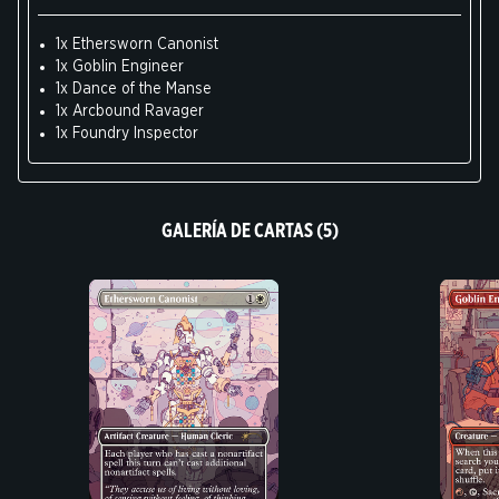
1x Ethersworn Canonist
1x Goblin Engineer
1x Dance of the Manse
1x Arcbound Ravager
1x Foundry Inspector
GALERÍA DE CARTAS (5)