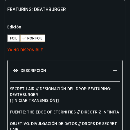
FEATURING: DEATHBURGER
Edición
FOIL
NON FOIL
YA NO DISPONIBLE
DESCRIPCIÓN
SECRET LAIR // DESIGNACIÓN DEL DROP: FEATURING:
DEATHBURGER
[[INICIAR TRANSMISIÓN]]
FUENTE: THE EDGE OF ETERNITIES // DIRECTRIZ INFINITA
OBJETIVO: DIVULGACIÓN DE DATOS // DROPS DE SECRET
LAIR