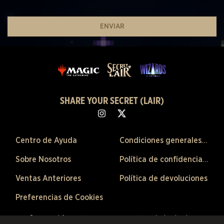
ENVIAR
SHARE YOUR SECRET (LAIR)
Centro de Ayuda
Condiciones generales de venta
Sobre Nosotros
Política de confidencialidad
Ventas Anteriores
Política de devoluciones
Preferencias de Cookies
©2026 Scalefast Inc. (que opera como ESW). Todos los derechos