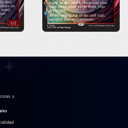
cosas, y
ales
cialidad