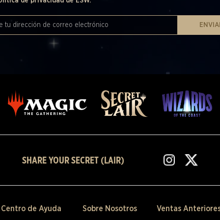
olítica de privacidad de ESW.
ENVIA
SHARE YOUR SECRET (LAIR)
Centro de Ayuda
Sobre Nosotros
Ventas Anteriore