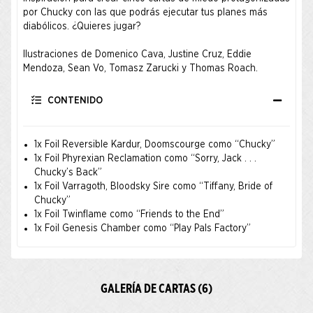
por Chucky con las que podrás ejecutar tus planes más
diabólicos. ¿Quieres jugar?
Ilustraciones de Domenico Cava, Justine Cruz, Eddie
Mendoza, Sean Vo, Tomasz Zarucki y Thomas Roach.
CONTENIDO
1x Foil Reversible Kardur, Doomscourge como “Chucky”
1x Foil Phyrexian Reclamation como “Sorry, Jack . . .
Chucky’s Back”
1x Foil Varragoth, Bloodsky Sire como “Tiffany, Bride of
Chucky”
1x Foil Twinflame como “Friends to the End”
1x Foil Genesis Chamber como “Play Pals Factory”
GALERÍA DE CARTAS (6)