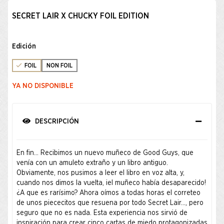
SECRET LAIR X CHUCKY FOIL EDITION
Edición
FOIL
NON FOIL
YA NO DISPONIBLE
DESCRIPCIÓN
En fin... Recibimos un nuevo muñeco de Good Guys, que
venía con un amuleto extraño y un libro antiguo.
Obviamente, nos pusimos a leer el libro en voz alta, y,
cuando nos dimos la vuelta, ¡el muñeco había desaparecido!
¿A que es rarísimo? Ahora oímos a todas horas el correteo
de unos piececitos que resuena por todo Secret Lair..., pero
seguro que no es nada. Esta experiencia nos sirvió de
inspiración para crear cinco cartas de miedo protagonizadas