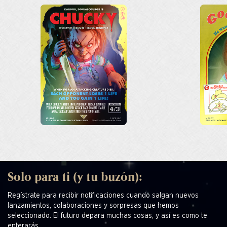
Solo para ti (y tu buzón):
Regístrate para recibir notificaciones cuando salgan nuevos
lanzamientos, colaboraciones y sorpresas que hemos
seleccionado. El futuro depara muchas cosas, y así es como te
enterarás.