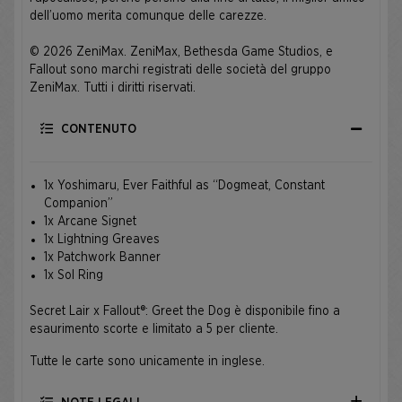
dell’uomo merita comunque delle carezze.
© 2026 ZeniMax. ZeniMax, Bethesda Game Studios, e
Fallout sono marchi registrati delle società del gruppo
ZeniMax. Tutti i diritti riservati.
CONTENUTO
1x Yoshimaru, Ever Faithful as “Dogmeat, Constant
Companion”
1x Arcane Signet
1x Lightning Greaves
1x Patchwork Banner
1x Sol Ring
Secret Lair x Fallout®: Greet the Dog è disponibile fino a
esaurimento scorte e limitato a 5 per cliente.
Tutte le carte sono unicamente in inglese.