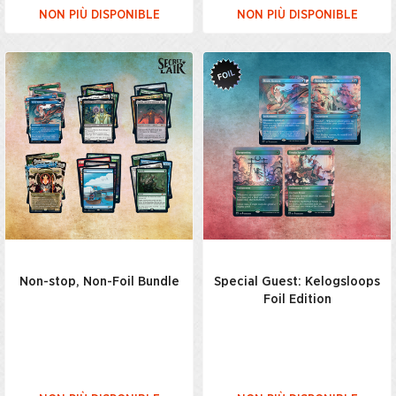
NON PIÙ DISPONIBLE
NON PIÙ DISPONIBLE
Non-stop, Non-Foil Bundle
Special Guest: Kelogsloops
Foil Edition