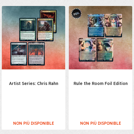
Artist Series: Chris Rahn
Rule the Room Foil Edition
NON PIÙ DISPONIBLE
NON PIÙ DISPONIBLE