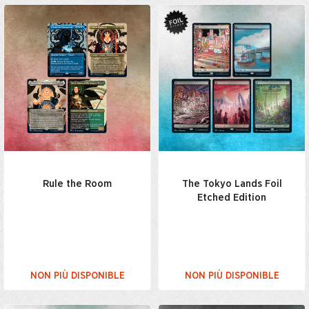
Rule the Room
The Tokyo Lands Foil
Etched Edition
NON PIÙ DISPONIBLE
NON PIÙ DISPONIBLE