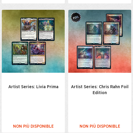
Artist Series: Livia Prima
Artist Series: Chris Rahn Foil
Edition
NON PIÙ DISPONIBLE
NON PIÙ DISPONIBLE