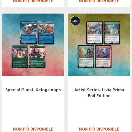
NON PIÙ DISPONIBLE
NON PIÙ DISPONIBLE
Special Guest: Kelogsloops
Artist Series: Livia Prima
Foil Edition
NON PIÙ DISPONIBLE
NON PIÙ DISPONIBLE