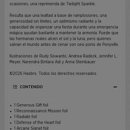
ocasiones, una reprimenda de Twilight Sparkle.
Resulta que una lealtad a base de rainplosiones, una
generosidad sin límites, un optimismo radiante y la
capacidad de organizar una fiesta durante una emergencia
mágica ayudan bastante a mantener la armonía. Puede que
las hermanas reales alcen el sol y la luna, pero quienes
salvan el mundo antes de cenar son seis ponis de Ponyville.
Ilustraciones de Rudy Siswanto, Andrea Radeck, Jennifer L.
Meyer, Narendra Bintara Adi y Anna Steinbauer.
©2026 Hasbro. Todos los derechos reservados.
CONTENIDO
1 Generous Gift foil
1 Reconnaissance Mission foil
1 Radiate foil
1 Defense of the Heart foil
1 Arcane Signet foil