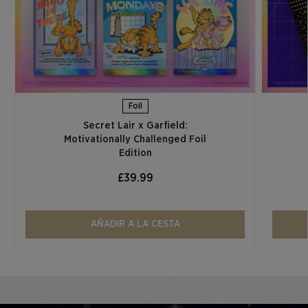
Foil
Secret Lair x Garfield:
Motivationally Challenged Foil
Edition​
£39.99
AÑADIR A LA CESTA