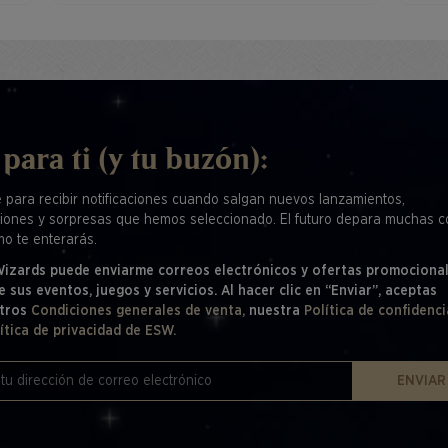
 para ti (y tu buzón):
e para recibir notificaciones cuando salgan nuevos lanzamientos,
iones y sorpresas que hemos seleccionado. El futuro depara muchas c
mo te enterarás.
 Wizards puede enviarme correos electrónicos y ofertas promociona
e sus eventos, juegos y servicios. Al hacer clic en “Enviar”, aceptas
tros
Condiciones generales de venta,
nuestra
Política de confidenci
ítica de privacidad de ESW.
ENVIAR