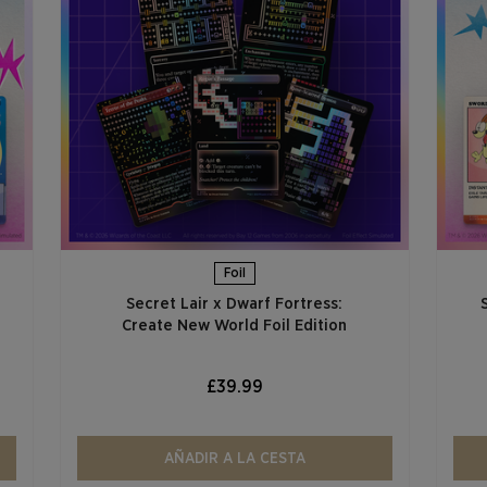
Foil
Secret Lair x Dwarf Fortress:
Create New World Foil Edition
£39.99
AÑADIR A LA CESTA