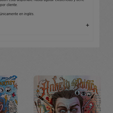
ition está disponible hasta agotar existencias y tiene
por cliente.
 únicamente en inglés.