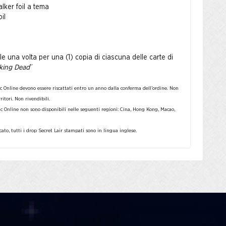
lker foil a tema
il
ile una volta per una (1) copia di ciascuna delle carte di
king Dead
”
c Online devono essere riscattati entro un anno dalla conferma dell’ordine. Non
rritori. Non rivendibili.
ic Online non sono disponibili nelle seguenti regioni: Cina, Hong Kong, Macao,
ato, tutti i drop Secret Lair stampati sono in lingua inglese.