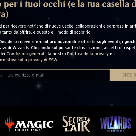
 per i tuoi occhi (e la tua casella d
ta)
i per ricevere notifiche di nuove uscite, collaborazioni e sorprese in arriv
 tanto da offrire, e questo è il modo di scoprirlo.
 Desidero ricevere e-mail promozionali e offerte sugli eventi, i giochi
vizi di Wizards. Cliccando sul pulsante di iscrizione, accetti di rispet
tri
Condizioni generali,
la nostra
Politica della privacy
e i
ormativa sulla privacy di ESW.
SPEDI