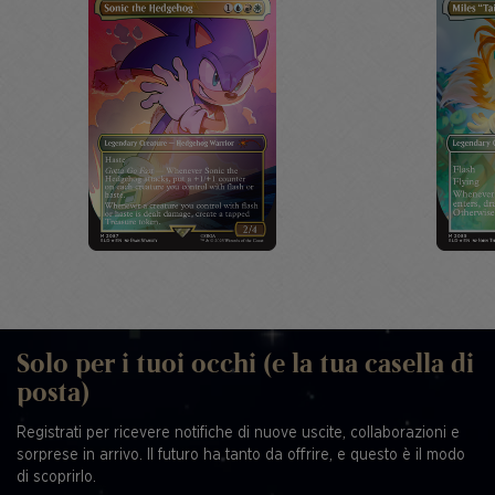
Solo per i tuoi occhi (e la tua casella di
posta)
Registrati per ricevere notifiche di nuove uscite, collaborazioni e
sorprese in arrivo. Il futuro ha tanto da offrire, e questo è il modo
di scoprirlo.