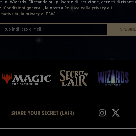
zi di Wizards. Cliccando sul pulsante di iscrizione, accetti di rispett
ri
Condizioni generali,
la nostra
Politica della privacy
e i
rmativa sulla privacy di ESW.
SPEDIR
SHARE YOUR SECRET (LAIR)