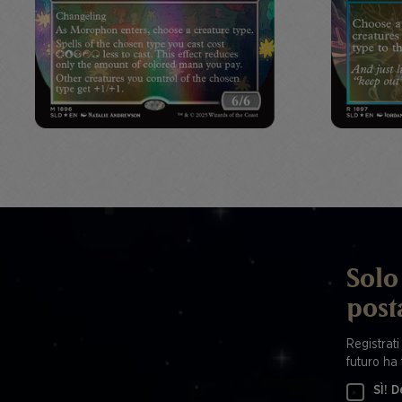
Solo 
post
Registrati
futuro ha 
SÌ! D