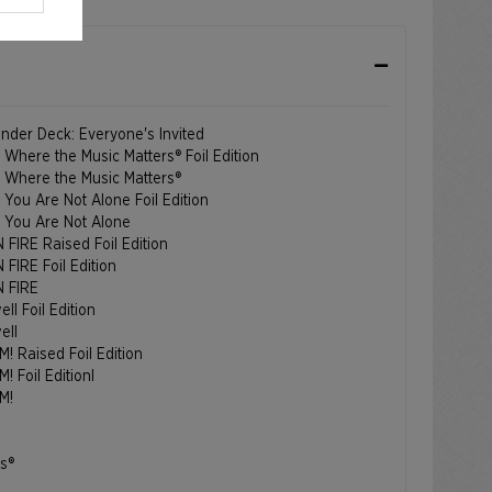
nder Deck: Everyone's Invited
: Where the Music Matters® Foil Edition
P: Where the Music Matters®
: You Are Not Alone Foil Edition
P: You Are Not Alone
FIRE Raised Foil Edition
FIRE Foil Edition
N FIRE
ll Foil Edition
ell
Raised Foil Edition
Foil Editionl
M!
s®