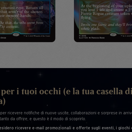
per i tuoi occhi (e la tua casella d
a)
 per ricevere notifiche di nuove uscite, collaborazioni e sorprese in arrivo
tanto da offrire, e questo è il modo di scoprirlo.
esidero ricevere e-mail promozionali e offerte sugli eventi, i giochi 