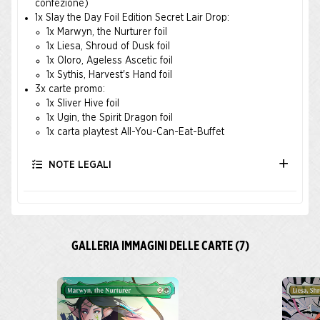
confezione)
1x Slay the Day Foil Edition Secret Lair Drop:
1x Marwyn, the Nurturer foil
1x Liesa, Shroud of Dusk foil
1x Oloro, Ageless Ascetic foil
1x Sythis, Harvest's Hand foil
3x carte promo:
1x Sliver Hive foil
1x Ugin, the Spirit Dragon foil
1x carta playtest All-You-Can-Eat-Buffet
NOTE LEGALI
GALLERIA IMMAGINI DELLE CARTE (7)