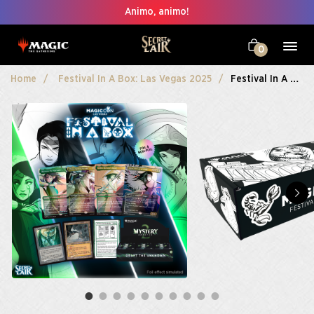
Animo, animo!
0
Home
Festival In A Box: Las Vegas 2025
Festival In A Box: Las Vegas 2025