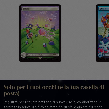
Solo per i tuoi occhi (e la tua casella di
posta)
Registrati per ricevere notifiche di nuove uscite, collaborazioni e
sorprese in arrivo. Il futuro ha tanto da offrire, e questo è il modo