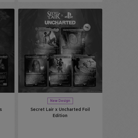
New Design
s
Secret Lair x Uncharted Foil
Edition