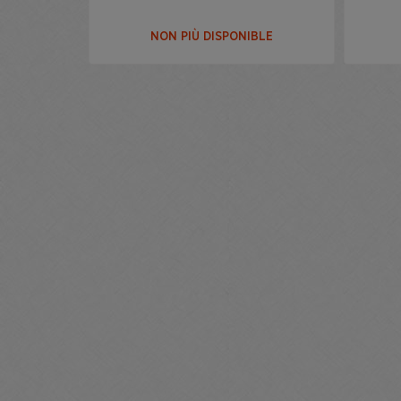
NON PIÙ DISPONIBLE