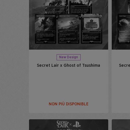
New Design
Secret Lair x Ghost of Tsushima
Secre
NON PIÙ DISPONIBLE