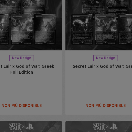
New Design
New Design
t Lair x God of War: Greek
Secret Lair x God of War: Gr
Foil Edition
NON PIÙ DISPONIBLE
NON PIÙ DISPONIBLE