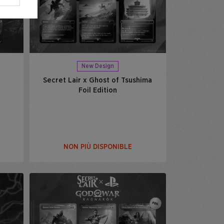
New Design
Secret Lair x Ghost of Tsushima
Foil Edition
NON PIÙ DISPONIBLE