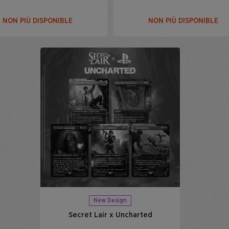
NON PIÙ DISPONIBLE
NON PIÙ DISPONIBLE
New Design
Secret Lair x Uncharted