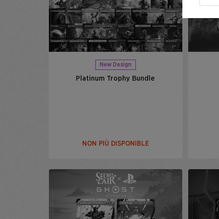
New Design
Platinum Trophy Bundle
NON PIÙ DISPONIBLE