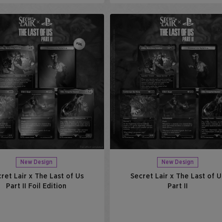
New Design
New Design
ret Lair x The Last of Us
Secret Lair x The Last of U
Part II Foil Edition
Part II