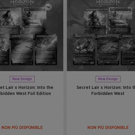
New Design
New Design
et Lair x Horizon: Into the
Secret Lair x Horizon: Into 
bidden West Foil Edition
Forbidden West
NON PIÙ DISPONIBLE
NON PIÙ DISPONIBLE