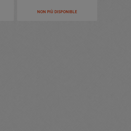
NON PIÙ DISPONIBLE