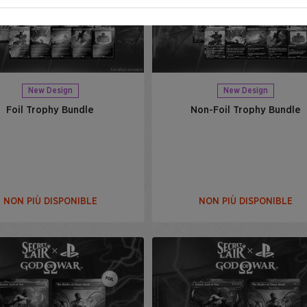
New Design
New Design
Foil Trophy Bundle
Non-Foil Trophy Bundle
NON PIÙ DISPONIBLE
NON PIÙ DISPONIBLE