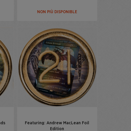
NON PIÙ DISPONIBLE
nds
Featuring: Andrew MacLean Foil
Edition