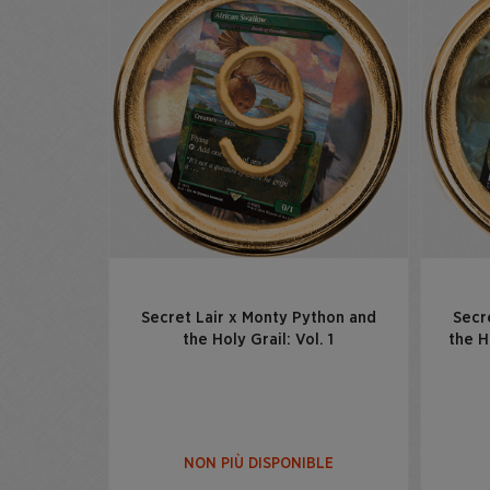
Secret Lair x Monty Python and
Secr
the Holy Grail: Vol. 1
the H
NON PIÙ DISPONIBLE