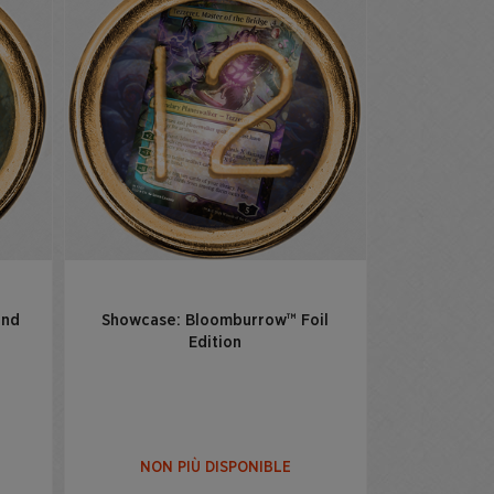
and
Showcase: Bloomburrow™ Foil
Edition
NON PIÙ DISPONIBLE