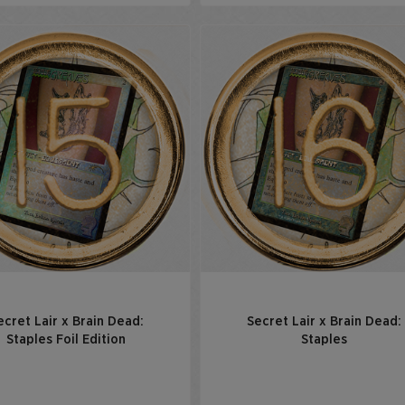
ecret Lair x Brain Dead:
Secret Lair x Brain Dead:
Staples Foil Edition
Staples