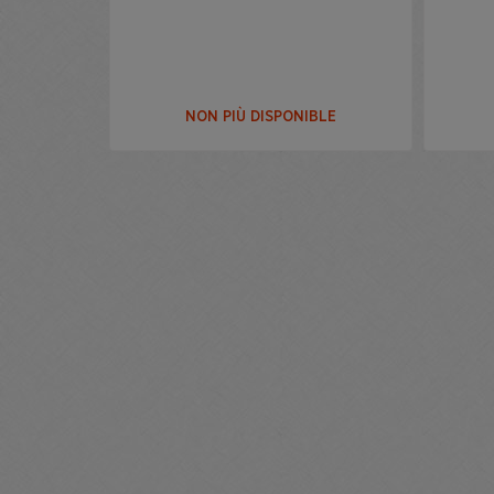
NON PIÙ DISPONIBLE