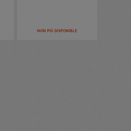
NON PIÙ DISPONIBLE