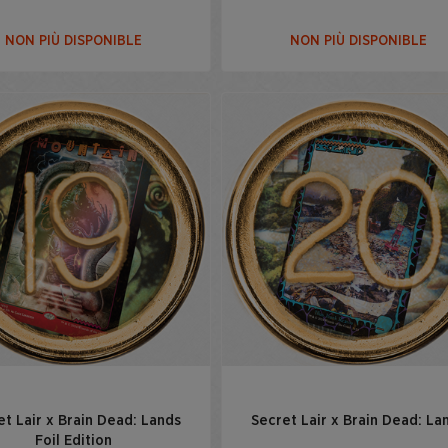
NON PIÙ DISPONIBLE
NON PIÙ DISPONIBLE
et Lair x Brain Dead: Lands
Secret Lair x Brain Dead: La
Foil Edition