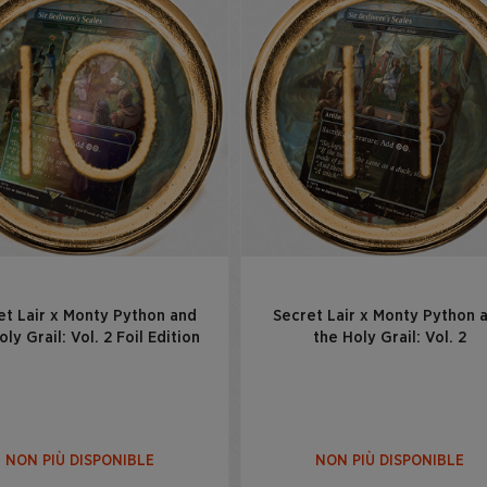
et Lair x Monty Python and
Secret Lair x Monty Python 
oly Grail: Vol. 2 Foil Edition
the Holy Grail: Vol. 2
NON PIÙ DISPONIBLE
NON PIÙ DISPONIBLE