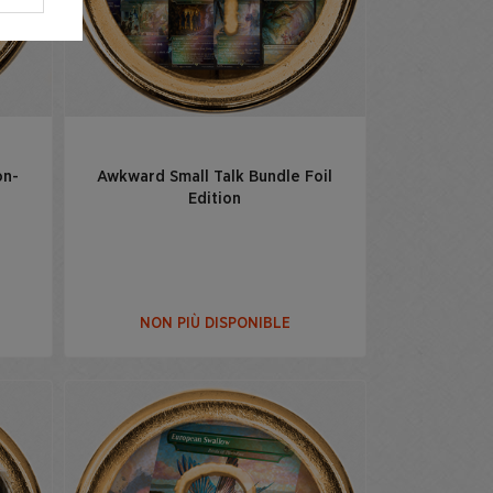
on-
Awkward Small Talk Bundle Foil
Edition
NON PIÙ DISPONIBLE