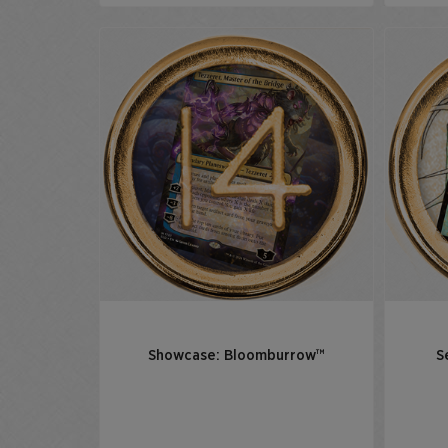
Showcase: Bloomburrow™
S