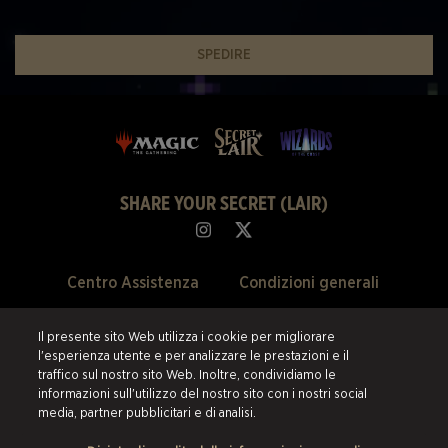
SPEDIRE
SHARE YOUR SECRET (LAIR)
Centro Assistenza
Condizioni generali
Chi Siamo
Politica della privacy
Il presente sito Web utilizza i cookie per migliorare
l'esperienza utente e per analizzare le prestazioni e il
Svendite Passate
Politica di rimborso
traffico sul nostro sito Web. Inoltre, condividiamo le
informazioni sull'utilizzo del nostro sito con i nostri social
Preferenze Cookie
media, partner pubblicitari e di analisi.
©2026 ESW France SAS. Tutti i diritti riservati.
Tutti i marchi sono di