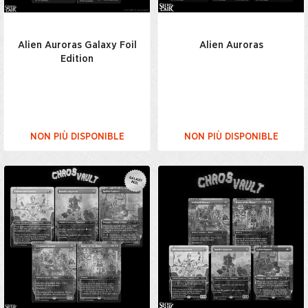
Alien Auroras Galaxy Foil
Alien Auroras
Edition
NON PIÙ DISPONIBLE
NON PIÙ DISPONIBLE