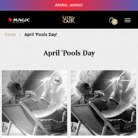
Animo, animo!
0
Home
April 'Pools Day!
April 'Pools Day