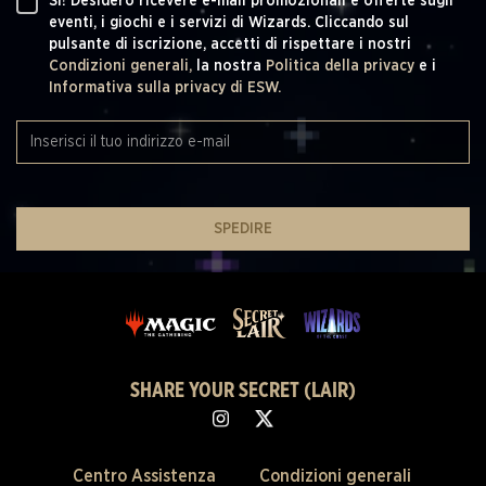
SÌ! Desidero ricevere e-mail promozionali e offerte sugli
eventi, i giochi e i servizi di Wizards. Cliccando sul
pulsante di iscrizione, accetti di rispettare i nostri
Condizioni generali,
la nostra
Politica della privacy
e i
Informativa sulla privacy di ESW.
SPEDIRE
SHARE YOUR SECRET (LAIR)
Centro Assistenza
Condizioni generali