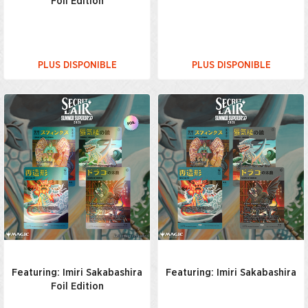
Foil Edition
PLUS DISPONIBLE
PLUS DISPONIBLE
Featuring: Imiri Sakabashira
Featuring: Imiri Sakabashira
Foil Edition