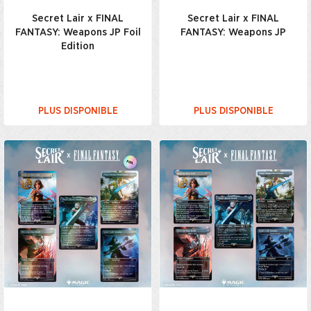
Secret Lair x FINAL
Secret Lair x FINAL
FANTASY: Weapons JP Foil
FANTASY: Weapons JP
Edition
PLUS DISPONIBLE
PLUS DISPONIBLE