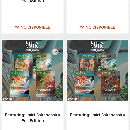
Foil Edition
YA NO DISPONIBLE
YA NO DISPONIBLE
Featuring: Imiri Sakabashira
Featuring: Imiri Sakabashira
Foil Edition