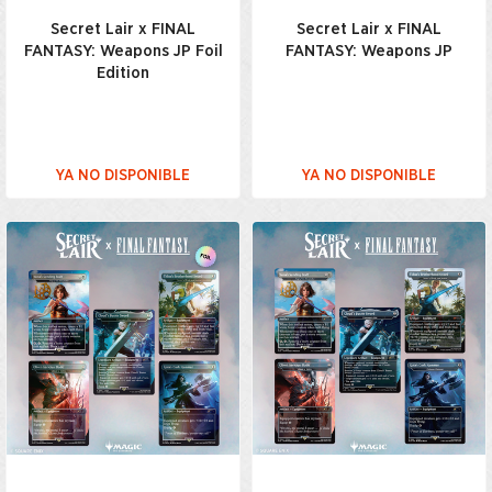
Secret Lair x FINAL
Secret Lair x FINAL
FANTASY: Weapons JP Foil
FANTASY: Weapons JP
Edition
YA NO DISPONIBLE
YA NO DISPONIBLE