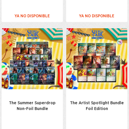
YA NO DISPONIBLE
YA NO DISPONIBLE
The Summer Superdrop
The Artist Spotlight Bundle
Non-Foil Bundle
Foil Edition