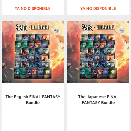
YA NO DISPONIBLE
YA NO DISPONIBLE
The English FINAL FANTASY
The Japanese FINAL
Bundle
FANTASY Bundle