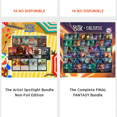
YA NO DISPONIBLE
YA NO DISPONIBLE
The Artist Spotlight Bundle
The Complete FINAL
Non-Foil Edition
FANTASY Bundle