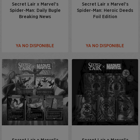
Secret Lair x Marvel's
Secret Lair x Marvel's
Spider-Man: Daily Bugle
Spider-Man: Heroic Deeds
Breaking News
Foil Edition
YA NO DISPONIBLE
YA NO DISPONIBLE