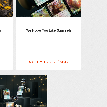
r
We Hope You Like Squirrels
R
NICHT MEHR VERFÜGBAR