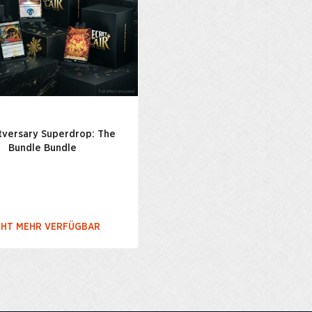
tversary Superdrop: The
Bundle Bundle
CHT MEHR VERFÜGBAR