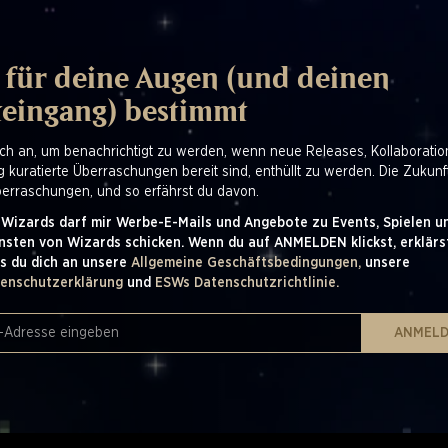
 für deine Augen (und deinen
teingang) bestimmt
ch an, um benachrichtigt zu werden, wenn neue Releases, Kollaborati
ig kuratierte Überraschungen bereit sind, enthüllt zu werden. Die Zukunf
berraschungen, und so erfährst du davon.
 Wizards darf mir Werbe-E-Mails und Angebote zu Events, Spielen u
nsten von Wizards schicken. Wenn du auf ANMELDEN klickst, erklärst
s du dich an unsere
Allgemeine Geschäftsbedingungen,
unsere
enschutzerklärung
und
ESWs Datenschutzrichtlinie.
ANMEL