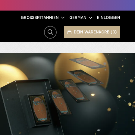
GROSSBRITANNIEN
GERMAN
EINLOGGEN
DEIN WARENKORB
0
SUCHE