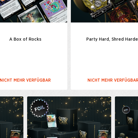
A Box of Rocks
Party Hard, Shred Harde
NICHT MEHR VERFÜGBAR
NICHT MEHR VERFÜGBA