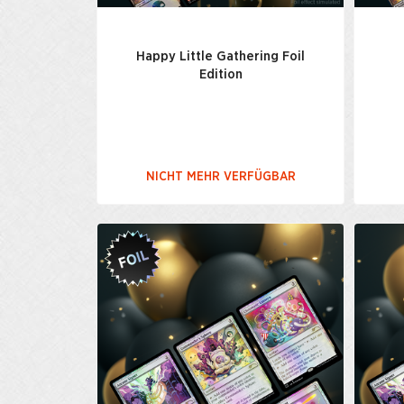
Happy Little Gathering Foil
Edition
NICHT MEHR VERFÜGBAR