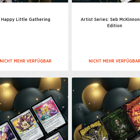
Happy Little Gathering
Artist Series: Seb McKinnon
Edition
NICHT MEHR VERFÜGBAR
NICHT MEHR VERFÜGBA