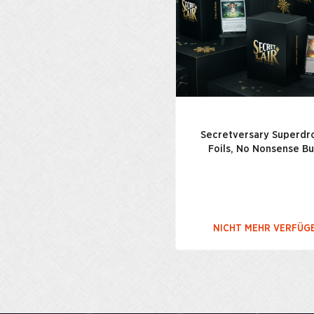
Secretversary Superdr
Foils, No Nonsense B
NICHT MEHR VERFÜG