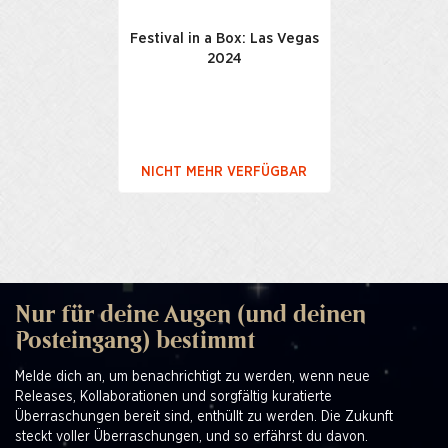
Festival in a Box: Las Vegas
2024
NICHT MEHR VERFÜGBAR
Nur für deine Augen (und deinen
Posteingang) bestimmt
Melde dich an, um benachrichtigt zu werden, wenn neue
Releases, Kollaborationen und sorgfältig kuratierte
Überraschungen bereit sind, enthüllt zu werden. Die Zukunft
steckt voller Überraschungen, und so erfährst du davon.