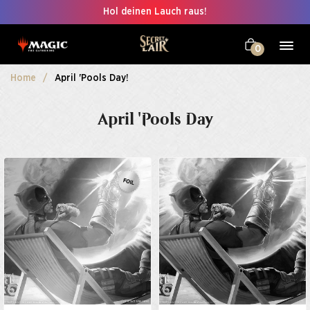
Hol deinen Lauch raus!
0
Home
April 'Pools Day!
April 'Pools Day