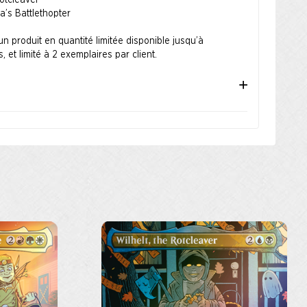
Rotcleaver
za’s Battlethopter
 un produit en quantité limitée disponible jusqu’à
 et limité à 2 exemplaires par client.