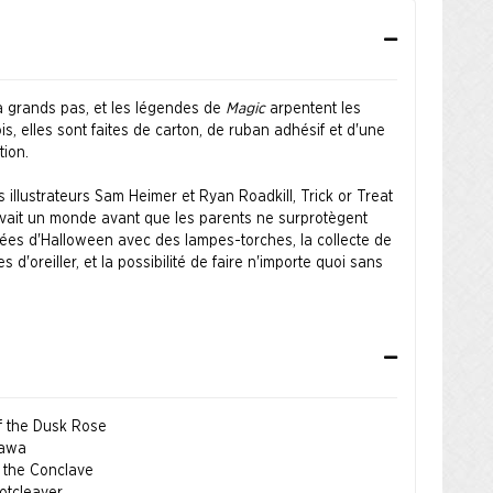
 grands pas, et les légendes de
Magic
arpentent les
is, elles sont faites de carton, de ruban adhésif et d'une
ion.
 illustrateurs Sam Heimer et Ryan Roadkill, Trick or Treat
 avait un monde avant que les parents ne surprotègent
irées d'Halloween avec des lampes-torches, la collecte de
d'oreiller, et la possibilité de faire n'importe quoi sans
t en anglais uniquement.
of the Dusk Rose
zawa
f the Conclave