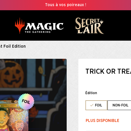
Tous à vos poireaux !
t Foil Edition​
TRICK OR TREA
Édition
FOIL
NON-FOIL
PLUS DISPONIBLE