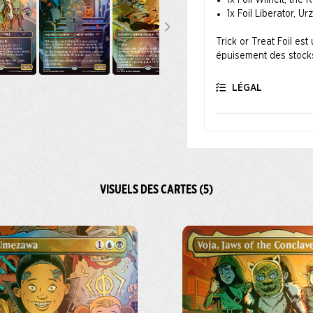
1x Foil Wilhelt, the 
1x Foil Liberator, Ur
Trick or Treat Foil est
épuisement des stocks,
LÉGAL
VISUELS DES CARTES (5)