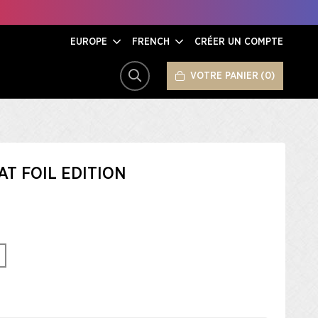
EUROPE
FRENCH
CRÉER UN COMPTE
VOTRE PANIER
0
RECHERCHER
T FOIL EDITION​