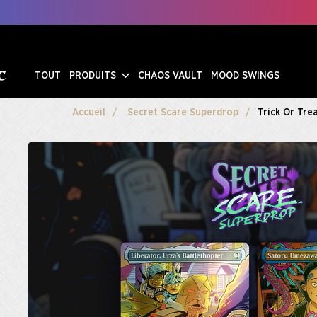
TOUT
PRODUITS
CHAOS VAULT
MOOD SWINGS
Accueil
Secret Scare Superdrop
Trick Or Trea