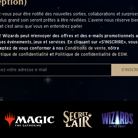
eption)
z-vous pour être notifié des nouvelles sorties, collaborations et surpris
plus grand soin seront prêtes à être révélées. L’avenir nous réserve bi
et c’est ainsi que vous en entendrez parler.
! Wizards peut m’envoyer des offres et des e-mails promotionnels a
ses événements, jeux et services. En cliquant sur «S’INSCRIRE», vous
eptez de vous conformer à nos
Conditions de vente,
nôtre
itique de confidentialité
et
Politique de confidentialité de ESW.
S’INSCR