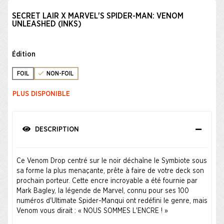
SECRET LAIR X MARVEL'S SPIDER-MAN: VENOM
UNLEASHED (INKS)
Édition
FOIL
NON-FOIL
PLUS DISPONIBLE
DESCRIPTION
Ce Venom Drop centré sur le noir déchaîne le Symbiote sous
sa forme la plus menaçante, prête à faire de votre deck son
prochain porteur. Cette encre incroyable a été fournie par
Mark Bagley, la légende de Marvel, connu pour ses 100
numéros d'Ultimate Spider-Manqui ont redéfini le genre, mais
Venom vous dirait : « NOUS SOMMES L'ENCRE ! »