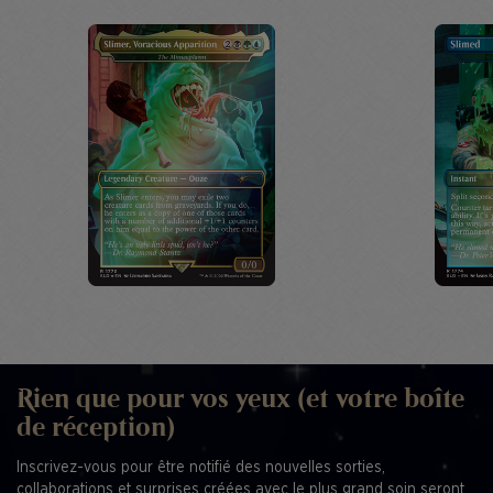
Rien que pour vos yeux (et votre boîte
de réception)
Inscrivez-vous pour être notifié des nouvelles sorties,
collaborations et surprises créées avec le plus grand soin seront