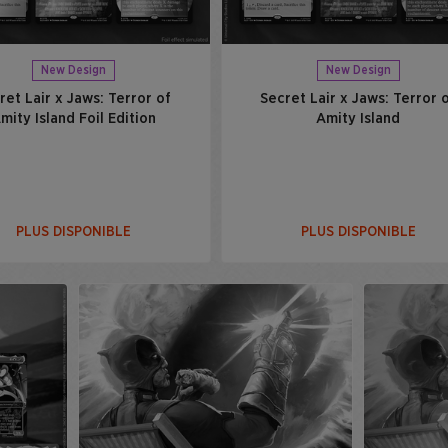
New Design
New Design
ret Lair x Jaws: Terror of
Secret Lair x Jaws: Terror 
mity Island Foil​ Edition
Amity Island​
PLUS DISPONIBLE
PLUS DISPONIBLE