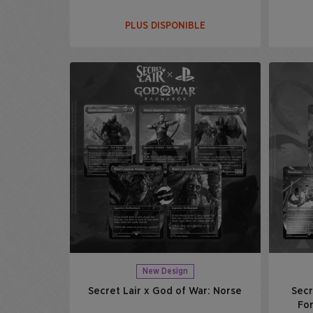
PLUS DISPONIBLE
New Design
Secret Lair x God of War: Norse
Secr
For