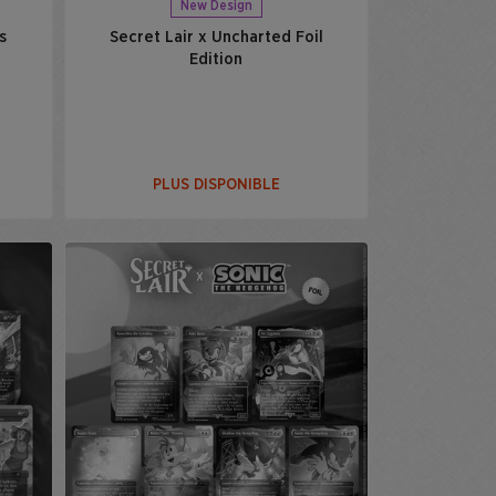
New Design
s
Secret Lair x Uncharted Foil
Edition
PLUS DISPONIBLE