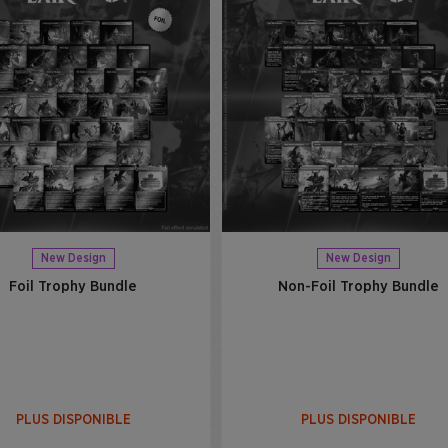
New Design
New Design
Foil Trophy Bundle
Non-Foil Trophy Bundle
PLUS DISPONIBLE
PLUS DISPONIBLE