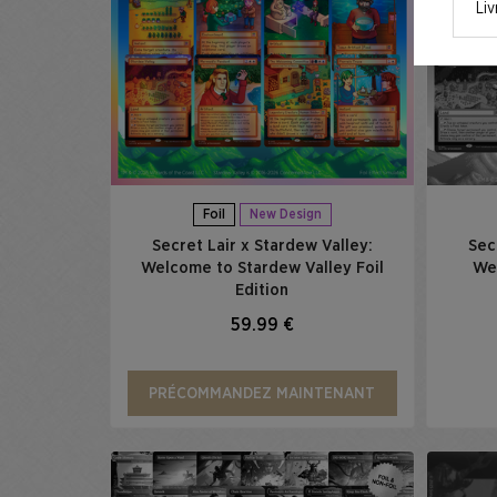
Liv
Foil
New Design
Secret Lair x Stardew Valley:
Sec
Welcome to Stardew Valley Foil
We
Edition
59.99 €
PRÉCOMMANDEZ MAINTENANT