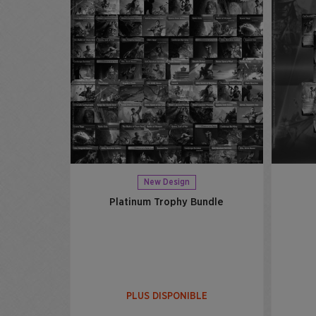
New Design
Platinum Trophy Bundle
PLUS DISPONIBLE