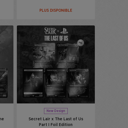
PLUS DISPONIBLE
New Design
the
Secret Lair x The Last of Us
Part I Foil Edition