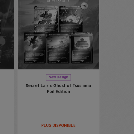
New Design
Secret Lair x Ghost of Tsushima
Foil Edition
PLUS DISPONIBLE