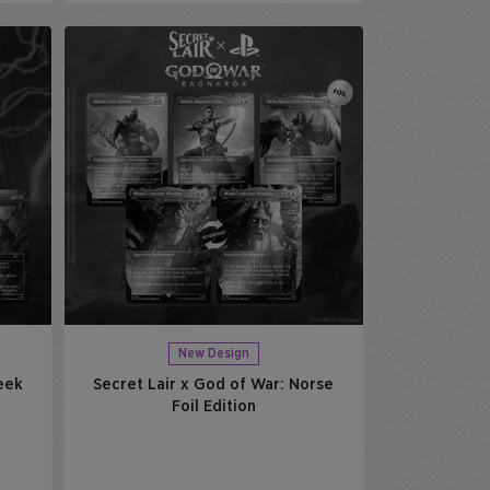
New Design
eek
Secret Lair x God of War: Norse
Foil Edition