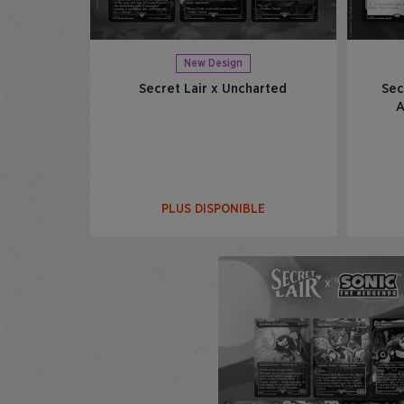
New Design
Secret Lair x Uncharted
Sec
A
PLUS DISPONIBLE