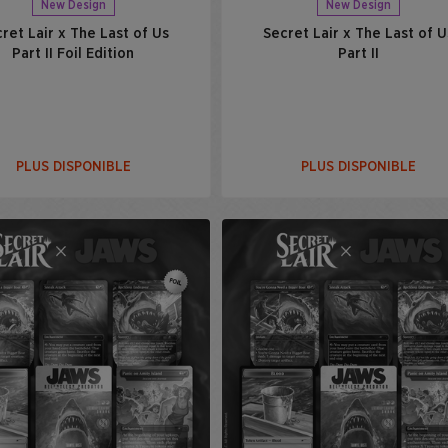
New Design
New Design
ret Lair x The Last of Us
Secret Lair x The Last of U
Part II Foil Edition
Part II
PLUS DISPONIBLE
PLUS DISPONIBLE