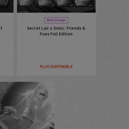
New Design
of
Secret Lair x Sonic: Friends &
Foes Foil Edition
PLUS DISPONIBLE