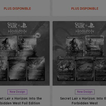
PLUS DISPONIBLE
PLUS DISPONIBLE
New Design
New Design
et Lair x Horizon: Into the
Secret Lair x Horizon: Into 
bidden West Foil Edition
Forbidden West