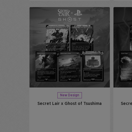
New Design
Secret Lair x Ghost of Tsushima
Secre